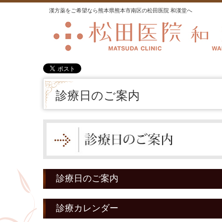
漢方薬をご希望なら熊本県熊本市南区の松田医院 和漢堂へ
診療日のご案内
診療日のご案内
診療カレンダー