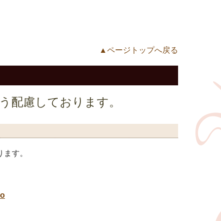
▲ページトップへ戻る
う配慮しております。
ります。
io